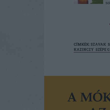
so
CÍMKÉK:
SZAVAK
S
KAZINCZY
SZÉPE 