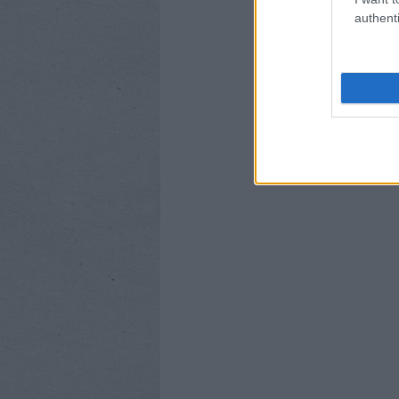
authenti