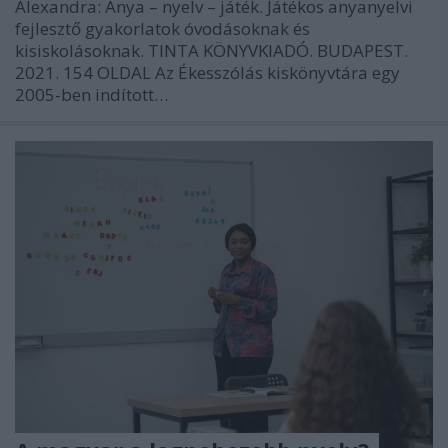
Alexandra: Anya – nyelv – játék. Játékos anyanyelvi
fejlesztő gyakorlatok óvodásoknak és
kisiskolásoknak. TINTA KÖNYVKIADÓ. BUDAPEST.
2021. 154 OLDAL Az Ékesszólás kiskönyvtára egy
2005-ben indított…