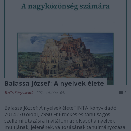
Balassa József: A nyelvek élete
TINTA Könyvkiadó
•
2021. október 04.
2
Balassa József: A nyelvek életeTINTA Könyvkiadó,
2014270 oldal, 2990 Ft Érdekes és tanulságos
szellemi utazásra invitálom az olvasót a nyelvek
múltjának, jelenének, változásának tanulmányozása