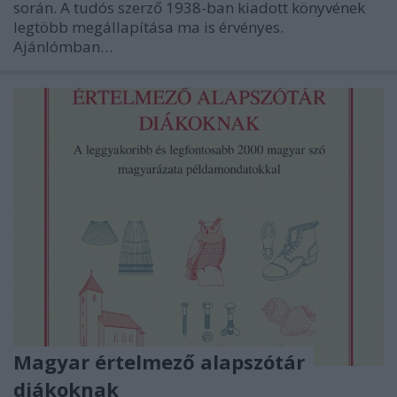
során. A tudós szerző 1938-ban kiadott könyvének
legtöbb megállapítása ma is érvényes.
Ajánlómban…
Magyar értelmező alapszótár
diákoknak