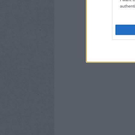
authenti