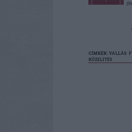
(I
CÍMKÉK:
VALLÁS
F
KÖZELÍTÉS