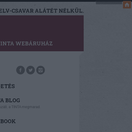
LV-CSAVAR ALÁTÉT NÉLKÜL.
TINTA WEBÁRUHÁZ
DETÉS
A BLOG
száll, a TINTA megmarad.
EBOOK