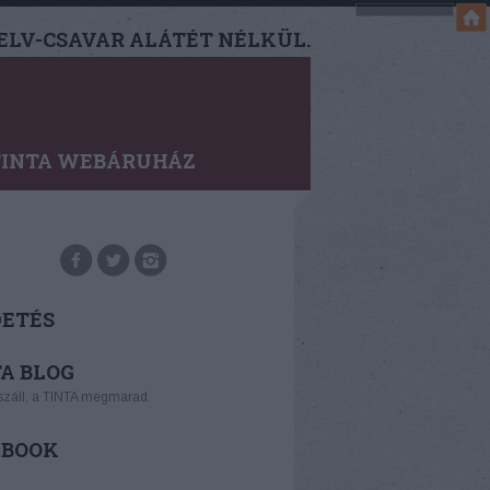
LV-CSAVAR ALÁTÉT NÉLKÜL.
TINTA WEBÁRUHÁZ
DETÉS
A BLOG
száll, a TINTA megmarad.
EBOOK