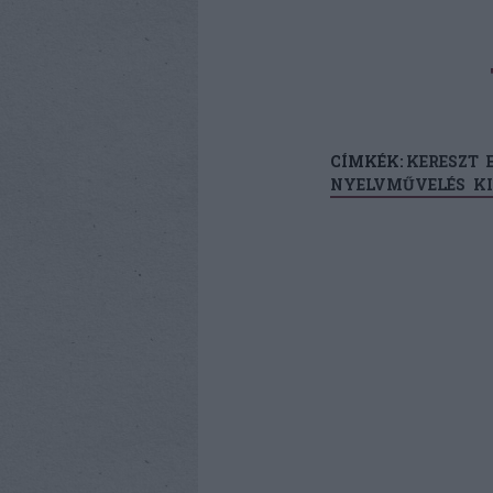
CÍMKÉK:
KERESZT
NYELVMŰVELÉS
KI