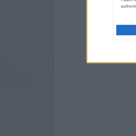
authenti