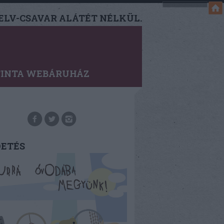
LV-CSAVAR ALÁTÉT NÉLKÜL.
TINTA WEBÁRUHÁZ
DETÉS