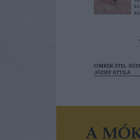
kö
kö
CÍMKÉK:
ÉTEL
KÖZ
JÓZSEF ATTILA