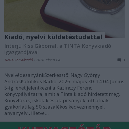
Kiadó, nyelvi küldetéstudattal
Interjú Kiss Gáborral, a TINTA Könyvkiadó
igazgatójával
TINTA Könyvkiadó
•
2026. június 04.
0
NyelvédesanyánkSzerkesztő: Nagy György
AndrásKatolikus Rádió, 2026. május 30. 14:04 Június
5-ig lehet jelentkezni a Kazinczy Ferenc
könyvpályázatra, amit a Tinta kiadó hirdetett meg.
Könyvtárak, iskolák és alapítványok juthatnak
gyakorlatilag 50 százalékos kedvezménnyel,
anyanyelvi, illetve…