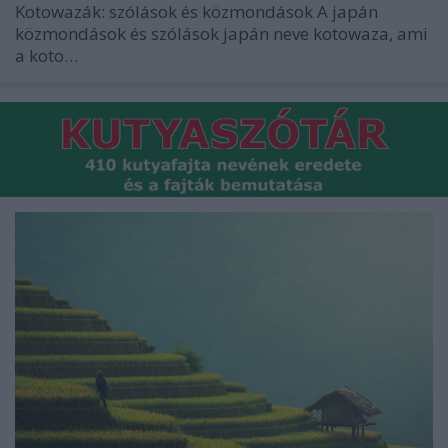
Kotowazák: szólások és közmondások A japán
közmondások és szólások japán neve kotowaza, ami
a koto…