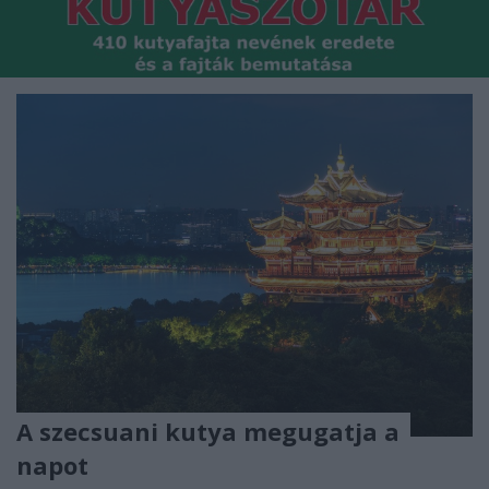
A szecsuani kutya megugatja a
napot