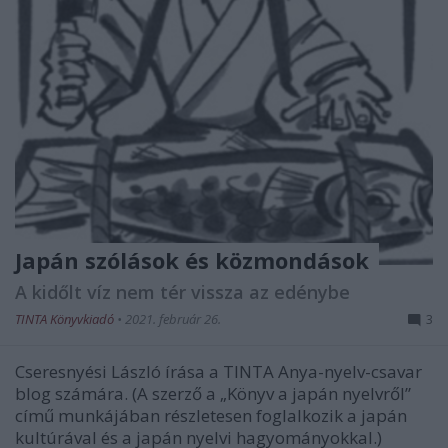
Japán szólások és közmondások
A kidőlt víz nem tér vissza az edénybe
TINTA Könyvkiadó
•
2021. február 26.
3
Cseresnyési László írása a TINTA Anya-nyelv-csavar
blog számára. (A szerző a „Könyv a japán nyelvről”
című munkájában részletesen foglalkozik a japán
kultúrával és a japán nyelvi hagyományokkal.)