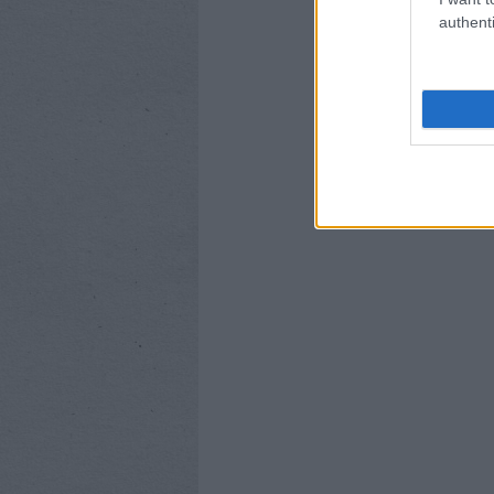
authenti