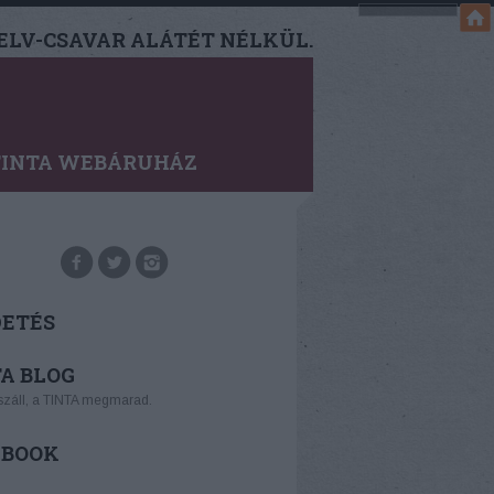
LV-CSAVAR ALÁTÉT NÉLKÜL.
TINTA WEBÁRUHÁZ
DETÉS
A BLOG
száll, a TINTA megmarad.
EBOOK