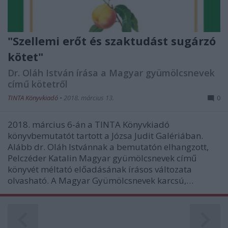
"Szellemi erőt és szaktudást sugárzó
kötet"
Dr. Oláh István írása a Magyar gyümölcsnevek
című kötetről
TINTA Könyvkiadó
•
2018. március 13.
0
2018. március 6-án a TINTA Könyvkiadó
könyvbemutatót tartott a Józsa Judit Galériában.
Alább dr. Oláh Istvánnak a bemutatón elhangzott,
Pelczéder Katalin Magyar gyümölcsnevek című
könyvét méltató előadásának írásos változata
olvasható. A Magyar Gyümölcsnevek karcsú,…