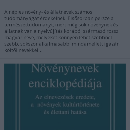
A népies növény- és állatnevek számos
tudományágat érdekelnek. Elsősorban persze a
természettudományt, mert még sok növénynek és
állatnak van a nyelvújítás korából származó rossz
magyar neve, melyeket könnyen lehet szebbnél
szebb, sokszor alkalmasabb, mindamellett igazán
költői nevekkel…