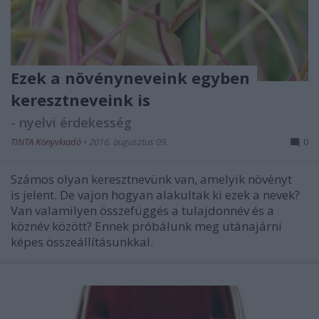
Ezek a növényneveink egyben
keresztneveink is
- nyelvi érdekesség
TINTA Könyvkiadó
•
2016. augusztus 09.
0
Számos olyan keresztnevünk van, amelyik növényt
is jelent. De vajon hogyan alakultak ki ezek a nevek?
Van valamilyen összefüggés a tulajdonnév és a
köznév között? Ennek próbálunk meg utánajárni
képes összeállításunkkal.