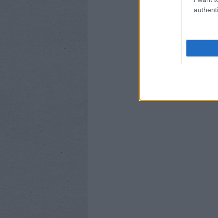
authenti