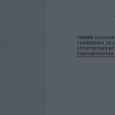
CÍMKÉK:
GALAGON
CSIPKERÓZSA
TÁJ
GYÓGYHATÁSÚ NÖ
VIRÁGNÉVSZÓTÁR