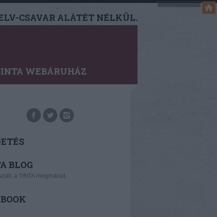
LV-CSAVAR ALÁTÉT NÉLKÜL.
TINTA WEBÁRUHÁZ
DETÉS
A BLOG
száll, a TINTA megmarad.
EBOOK