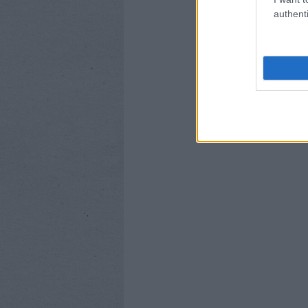
authenti