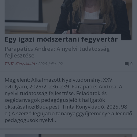
Egy igazi módszertani fegyvertár
Parapatics Andrea: A nyelvi tudatosság
fejlesztése
TINTA Könyvkiadó
•
2026. július 02.
0
Megjelent: Alkalmazott Nyelvtudomány, XXV.
évfolyam, 2025/2: 236-239. Parapatics Andrea: A
nyelvi tudatosság fejlesztése. Feladatok és
segédanyagok pedagógusjelölt hallgatók
oktatásához(Budapest: Tinta Könyvkiadó. 2025. 98
o.) A szerző legújabb tananyaggyűjteménye a leendő
pedagógusok nyelvi…