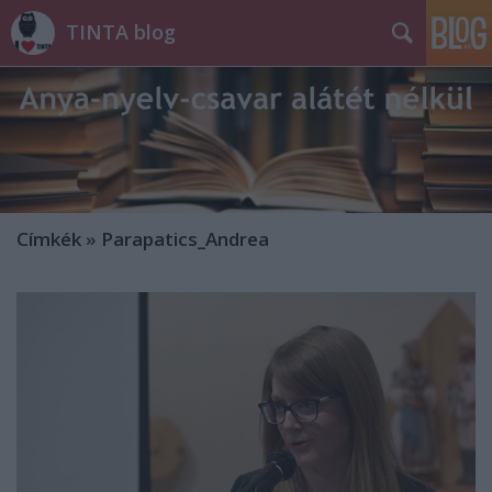
TINTA blog
Címkék
»
Parapatics_Andrea