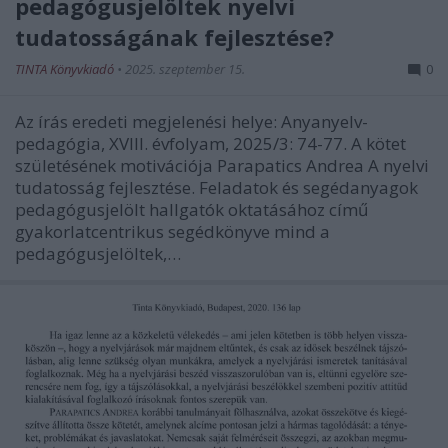
pedagógusjelöltek nyelvi
tudatosságának fejlesztése?
TINTA Könyvkiadó
•
2025. szeptember 15.
0
Az írás eredeti megjelenési helye: Anyanyelv-
pedagógia, XVIII. évfolyam, 2025/3: 74-77. A kötet
születésének motivációja Parapatics Andrea A nyelvi
tudatosság fejlesztése. Feladatok és segédanyagok
pedagógusjelölt hallgatók oktatásához című
gyakorlatcentrikus segédkönyve mind a
pedagógusjelöltek,…