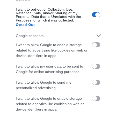
I want to opt-out of Collection, Use,
Retention, Sale, and/or Sharing of my
Personal Data that Is Unrelated with the
Purposes for which it was collected.
Opted Out
Google consents
I want to allow Google to enable storage
related to advertising like cookies on web or
device identifiers in apps.
I want to allow my user data to be sent to
Google for online advertising purposes.
I want to allow Google to send me
Könyv a regionális nyelvhasználat
personalized advertising.
néhány kérdéséről
I want to allow Google to enable storage
TINTA Könyvkiadó
•
2021. szeptember 20.
1
related to analytics like cookies on web or
device identifiers in apps.