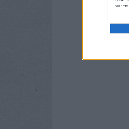
authenti