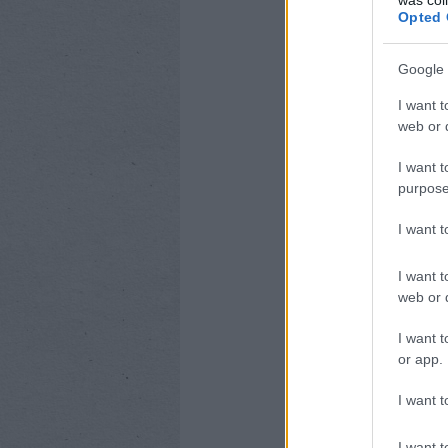
Opted 
Google 
I want t
web or d
I want t
purpose
I want 
I want t
web or d
I want t
or app.
I want t
I want t