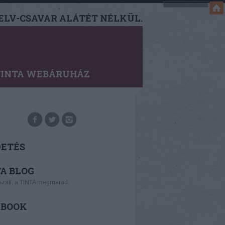
LV-CSAVAR ALÁTÉT NÉLKÜL.
TINTA WEBÁRUHÁZ
DETÉS
A BLOG
száll, a TINTA megmarad.
EBOOK