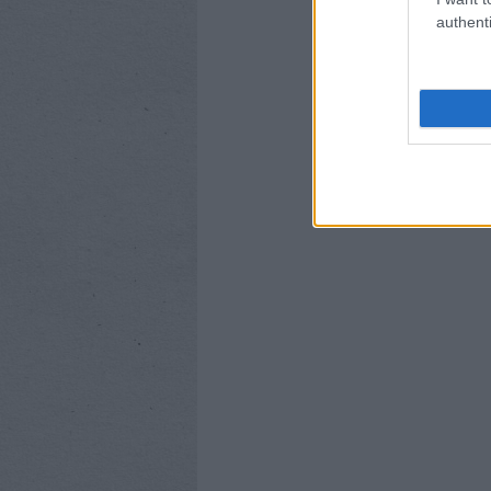
authenti