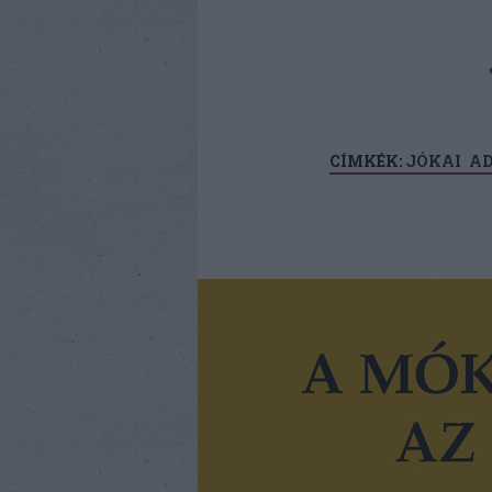
CÍMKÉK:
JÓKAI
AD