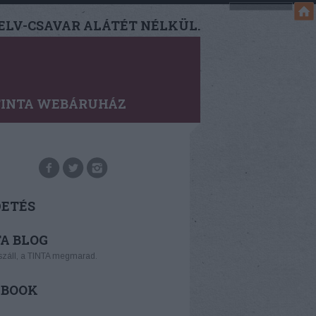
LV-CSAVAR ALÁTÉT NÉLKÜL.
TINTA WEBÁRUHÁZ
DETÉS
A BLOG
száll, a TINTA megmarad.
EBOOK