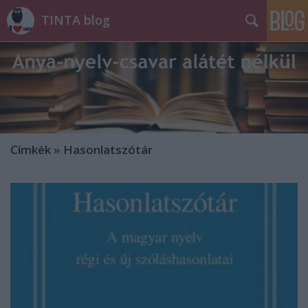
TINTA blog
Címkék
»
Hasonlatszótár