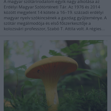
A magyar szótárirodalom egyik nagy alkotása az
Erdélyi Magyar Szótörténeti Tár. Az 1976 és 2014
között megjelent 14 kötete a 16–19. századi erdélyi
magyar nyelv szókincsének a gazdag gyűjteménye. A
szótár megálmodója és első főszerkesztője a
kolozsvári professzor, Szabó T. Attila volt. A régies…