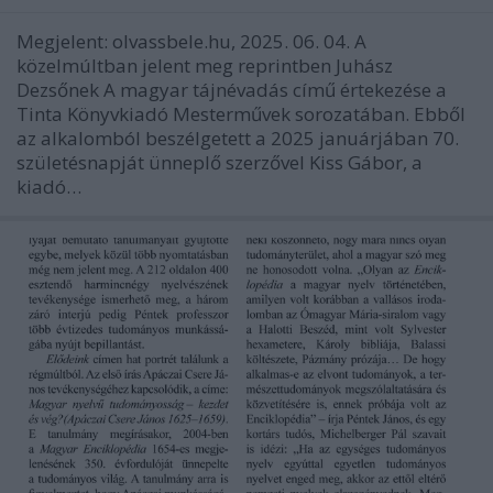
Megjelent: olvassbele.hu, 2025. 06. 04. A
közelmúltban jelent meg reprintben Juhász
Dezsőnek A magyar tájnévadás című értekezése a
Tinta Könyvkiadó Mesterművek sorozatában. Ebből
az alkalomból beszélgetett a 2025 januárjában 70.
születésnapját ünneplő szerzővel Kiss Gábor, a
kiadó…