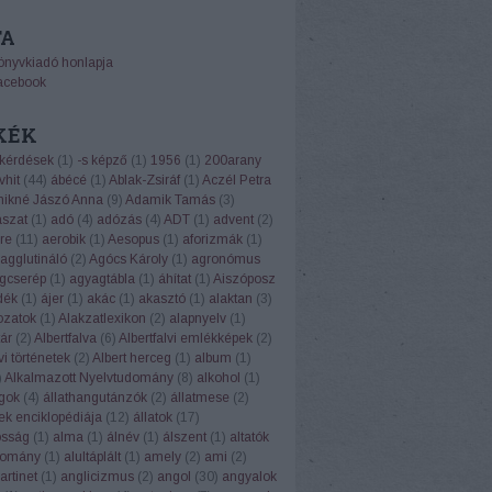
TA
önyvkiadó honlapja
acebook
KÉK
 kérdések
(
1
)
-s képző
(
1
)
1956
(
1
)
200arany
vhit
(
44
)
ábécé
(
1
)
Ablak-Zsiráf
(
1
)
Aczél Petra
ikné Jászó Anna
(
9
)
Adamik Tamás
(
3
)
ászat
(
1
)
adó
(
4
)
adózás
(
4
)
ADT
(
1
)
advent
(
2
)
re
(
11
)
aerobik
(
1
)
Aesopus
(
1
)
aforizmák
(
1
)
agglutináló
(
2
)
Agócs Károly
(
1
)
agronómus
gcserép
(
1
)
agyagtábla
(
1
)
áhítat
(
1
)
Aiszóposz
dék
(
1
)
ájer
(
1
)
akác
(
1
)
akasztó
(
1
)
alaktan
(
3
)
ozatok
(
1
)
Alakzatlexikon
(
2
)
alapnyelv
(
1
)
ár
(
2
)
Albertfalva
(
6
)
Albertfalvi emlékképek
(
2
)
vi történetek
(
2
)
Albert herceg
(
1
)
album
(
1
)
)
Alkalmazott Nyelvtudomány
(
8
)
alkohol
(
1
)
ngok
(
4
)
állathangutánzók
(
2
)
állatmese
(
2
)
ek enciklopédiája
(
12
)
állatok
(
17
)
osság
(
1
)
alma
(
1
)
álnév
(
1
)
álszent
(
1
)
altatók
domány
(
1
)
alultáplált
(
1
)
amely
(
2
)
ami
(
2
)
rtinet
(
1
)
anglicizmus
(
2
)
angol
(
30
)
angyalok