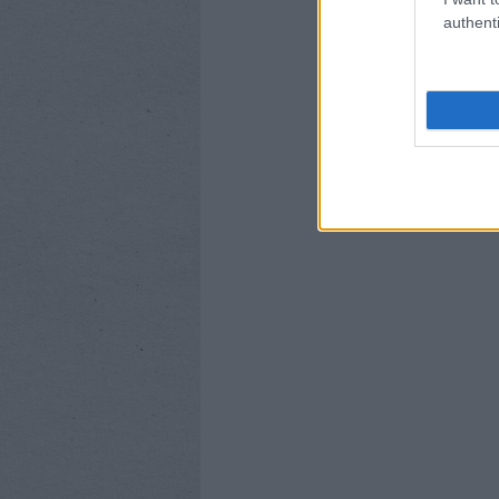
authenti