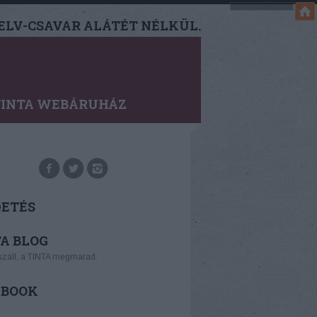
LV-CSAVAR ALÁTÉT NÉLKÜL.
TINTA WEBÁRUHÁZ
DETÉS
A BLOG
száll, a TINTA megmarad.
EBOOK