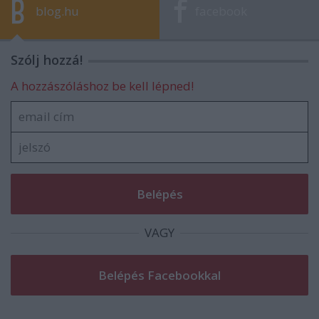
blog.hu
facebook
Szólj hozzá!
A hozzászóláshoz be kell lépned!
VAGY