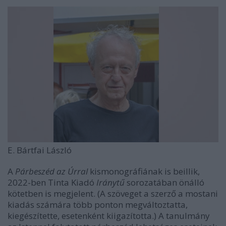
E. Bártfai László
A
Párbeszéd az Úrral
kismonográfiának is beillik,
2022-ben Tinta Kiadó
Iránytű
sorozatában önálló
kötetben is megjelent. (A szöveget a szerző a mostani
kiadás számára több ponton megváltoztatta,
kiegészítette, esetenként kiigazította.) A tanulmány