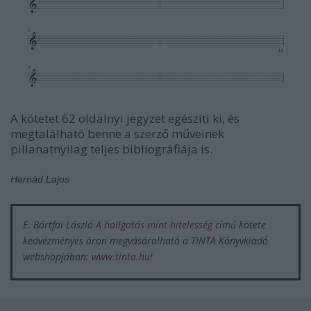
A kötetet 62 oldalnyi jegyzet egészíti ki, és
megtalálható benne a szerző műveinek
pillanatnyilag teljes bibliográfiája is.
Hernád Lajos
E. Bártfai László
A hallgatás mint hitelesség
című kötete
kedvezményes áron megvásárolható a TINTA Könyvkiadó
webshopjában:
www.tinta.hu
!