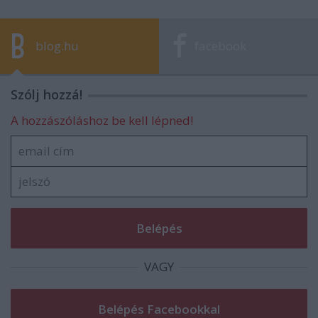
blog.hu
facebook
Szólj hozzá!
A hozzászóláshoz be kell lépned!
VAGY