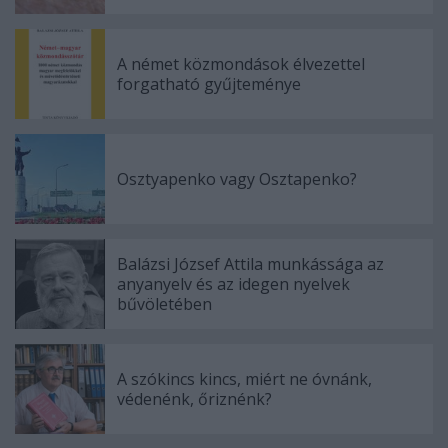
A német közmondások élvezettel
forgatható gyűjteménye
Osztyapenko vagy Osztapenko?
Balázsi József Attila munkássága az
anyanyelv és az idegen nyelvek
bűvöletében
A szókincs kincs, miért ne óvnánk,
védenénk, őriznénk?