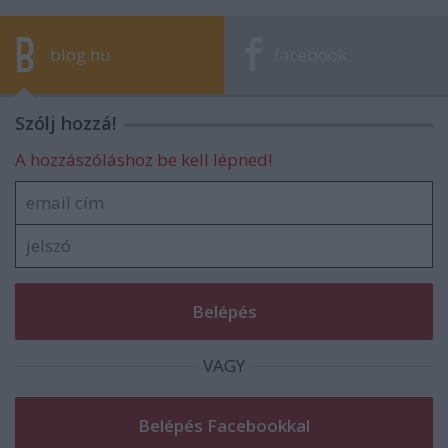
blog.hu
facebook
Szólj hozzá!
A hozzászóláshoz be kell lépned!
VAGY