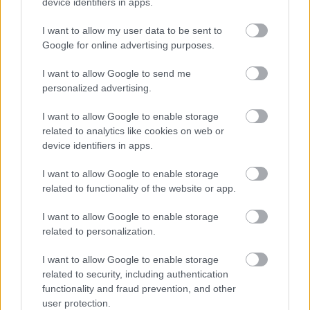
device identifiers in apps.
I want to allow my user data to be sent to
Google for online advertising purposes.
I want to allow Google to send me
personalized advertising.
I want to allow Google to enable storage
related to analytics like cookies on web or
device identifiers in apps.
I want to allow Google to enable storage
related to functionality of the website or app.
I want to allow Google to enable storage
related to personalization.
I want to allow Google to enable storage
related to security, including authentication
Michel Deguy a költészet határainak feszegetéséről
functionality and fraud prevention, and other
nevezetes. Tiszteletbeli magyarnak számít, jó
user protection.
kapcsolatot tartott a párizsi Magyar Műhellyel, az