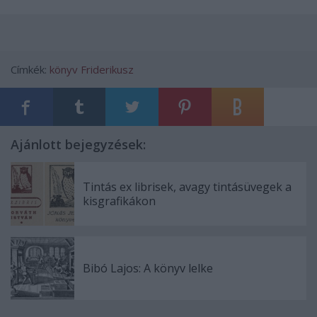
Címkék:
könyv
Friderikusz
Ajánlott bejegyzések:
Tintás ex librisek, avagy tintásüvegek a
kisgrafikákon
Bibó Lajos: A könyv lelke