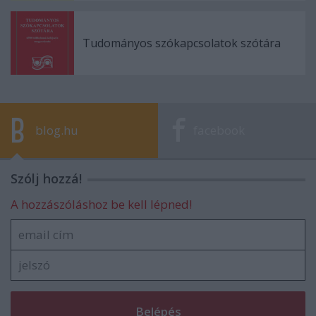
Tudományos szókapcsolatok szótára
blog.hu
facebook
Szólj hozzá!
A hozzászóláshoz be kell lépned!