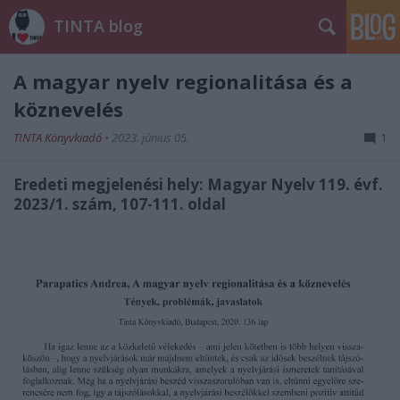
TINTA blog
A magyar nyelv regionalitása és a
köznevelés
TINTA Könyvkiadó
•
2023. június 05.
1
Eredeti megjelenési hely: Magyar Nyelv 119. évf.
2023/1. szám, 107-111. oldal