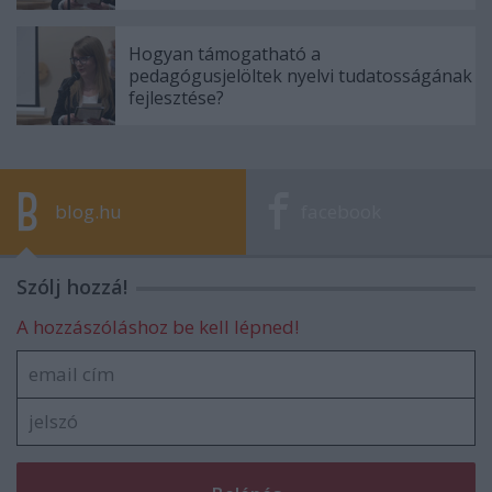
Hogyan támogatható a
pedagógusjelöltek nyelvi tudatosságának
fejlesztése?
blog.hu
facebook
Szólj hozzá!
A hozzászóláshoz be kell lépned!