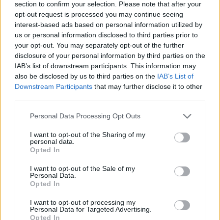
section to confirm your selection. Please note that after your
opt-out request is processed you may continue seeing
interest-based ads based on personal information utilized by
us or personal information disclosed to third parties prior to
your opt-out. You may separately opt-out of the further
disclosure of your personal information by third parties on the
IAB’s list of downstream participants. This information may
also be disclosed by us to third parties on the
IAB’s List of
Downstream Participants
that may further disclose it to other
third parties.
Please note that this website/app uses one or more Google
Personal Data Processing Opt Outs
services and may gather and store information including but
not limited to your visit or usage behaviour. You may click to
I want to opt-out of the Sharing of my
personal data.
grant or deny consent to Google and its third-party tags to
Opted In
use your data for below specified purposes in below Google
consent section.
I want to opt-out of the Sale of my
Personal Data.
Opted In
I want to opt-out of processing my
Personal Data for Targeted Advertising.
Opted In