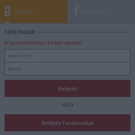
blog.hu
facebook
Szólj hozzá!
A hozzászóláshoz be kell lépned!
VAGY