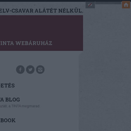
LV-CSAVAR ALÁTÉT NÉLKÜL.
TINTA WEBÁRUHÁZ
DETÉS
A BLOG
száll, a TINTA megmarad.
EBOOK