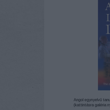
Angol egynyelvű tanu
(kattintásra galéria ny