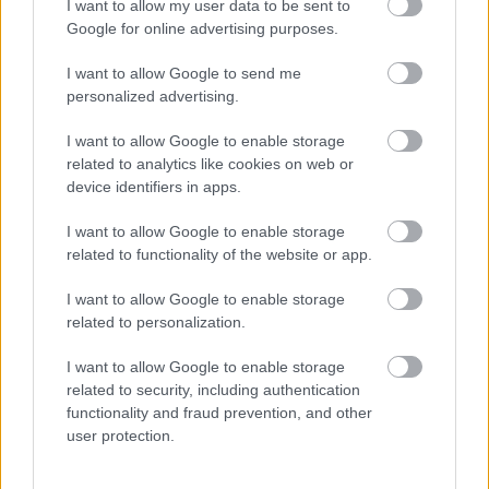
I want to allow my user data to be sent to
Google for online advertising purposes.
Az alábbi galériában megtekinthetők a fenti
I want to allow Google to send me
personalized advertising.
mardarak kifestőként, ahogy a naptár oldalainak
hátlapján szerepelnek.
I want to allow Google to enable storage
related to analytics like cookies on web or
device identifiers in apps.
I want to allow Google to enable storage
related to functionality of the website or app.
I want to allow Google to enable storage
related to personalization.
I want to allow Google to enable storage
related to security, including authentication
functionality and fraud prevention, and other
user protection.