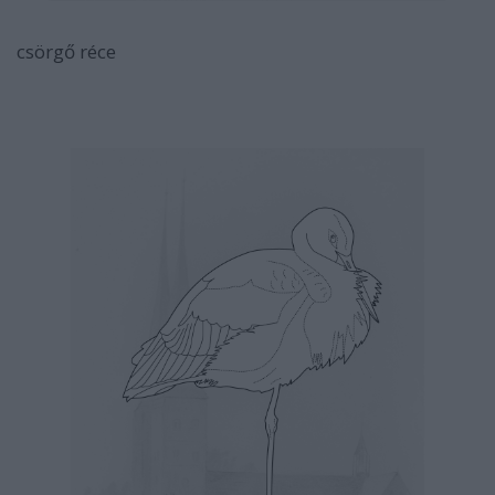
csörgő réce