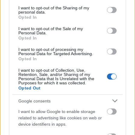
services and may gather and store information including but
not limited to your visit or usage behaviour. You may click to
I want to opt-out of the Sharing of my
personal data.
grant or deny consent to Google and its third-party tags to
Opted In
use your data for below specified purposes in below Google
consent section.
I want to opt-out of the Sale of my
Personal Data.
Opted In
I want to opt-out of processing my
Personal Data for Targeted Advertising.
Opted In
I want to opt-out of Collection, Use,
Retention, Sale, and/or Sharing of my
Personal Data that Is Unrelated with the
Purposes for which it was collected.
Opted Out
Google consents
I want to allow Google to enable storage
related to advertising like cookies on web or
device identifiers in apps.