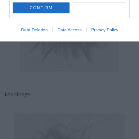
CONFIRM
Data Deletion
Data Access
Privacy Policy
kék cinege