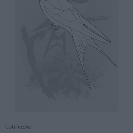
füsti fecske