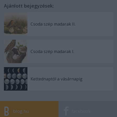
Ajánlott bejegyzések:
Csoda szép madarak II.
Csoda szép madarak I.
Kettednaptól a vásárnapig
blog.hu
facebook