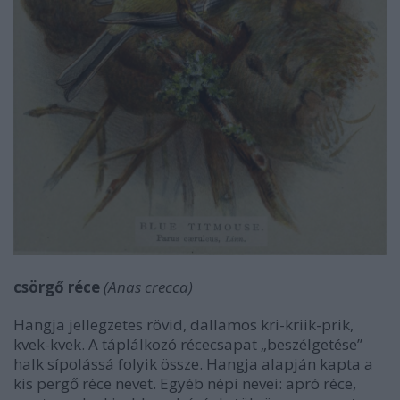
csörgő réce
(Anas crecca)
Hangja jellegzetes rövid, dallamos kri-kriik-prik,
kvek-kvek. A táplálkozó récecsapat „beszélgetése”
halk sípolássá folyik össze. Hangja alapján kapta a
kis pergő réce nevet. Egyéb népi nevei: apró réce,