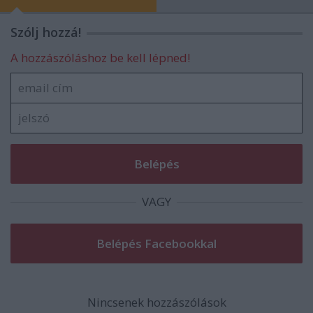
Szólj hozzá!
A hozzászóláshoz be kell lépned!
VAGY
Nincsenek hozzászólások