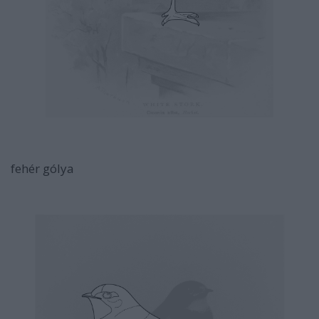
fehér gólya