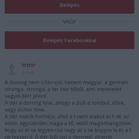
VAGY
trtrtr
5 éve
A dorong nem szláv szó, hanem magyar, a germán
stranga, stronga, a ter ster tőből, ami merevetet
vagyis dért jelent.
A dér a dorong töve, ahogy a düh a tombol, dőre,
vagy dühor töve.
A dér másik formája, ahol a t nem alakul át t-vé, az
ostor, egyszerűen maga a tő, védő magánhangzóval,
hogy az st ne legyen csa vagy az s ne kopjon le és a t
ne legyen d. A dér-ből jön a dermed, stremb