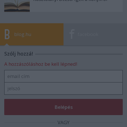
blog.hu
facebook
Szólj hozzá!
A hozzászóláshoz be kell lépned!
VAGY