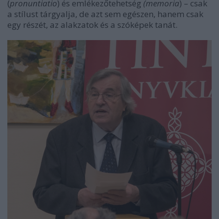
(
pronuntiatio
) és emlékezőtehetség
(memoria
) – csak
a stílust tárgyalja, de azt sem egészen, hanem csak
egy részét, az alakzatok és a szóképek tanát.