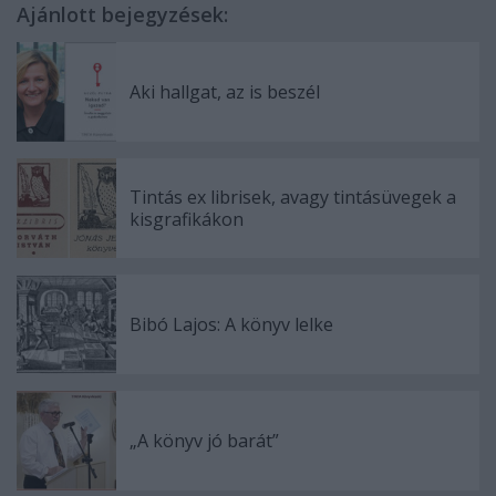
Ajánlott bejegyzések:
Aki hallgat, az is beszél
Tintás ex librisek, avagy tintásüvegek a
kisgrafikákon
Bibó Lajos: A könyv lelke
„A könyv jó barát”