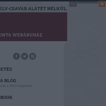
LV-CSAVAR ALÁTÉT NÉLKÜL.
TINTA WEBÁRUHÁZ
DETÉS
A BLOG
száll, a TINTA megmarad.
EBOOK